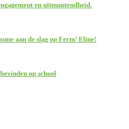
 engagement en uitmuntendheid.
asme aan de slag op Ferm’ Eline!
bevinden op school