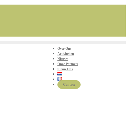
Over Ons
Activiteiten
Nieuws
Onze Partners
Steun Ons
Contact