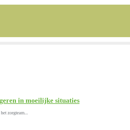
ren in moeilijke situaties
het zorgteam...